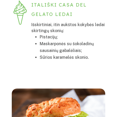
ITALIŠKI CASA DEL
GELATO LEDAI
Išskirtiniai, itin aukštos kokybės ledai
skirtingų skonių:
Pistacijų
;
Maskarponės su šokoladinų
sausainių gabalėliais
;
Sūrios karamelės skonio.