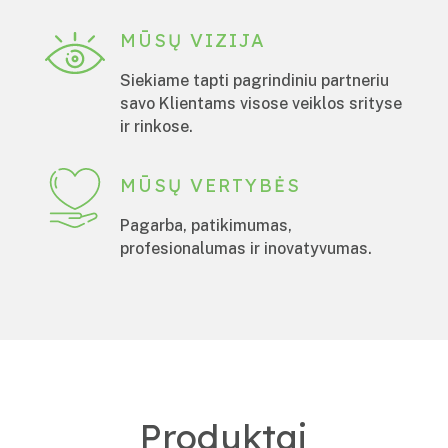
MŪSŲ VIZIJA
Siekiame tapti pagrindiniu partneriu
savo Klientams visose veiklos srityse
ir rinkose.
MŪSŲ VERTYBĖS
Pagarba, patikimumas,
profesionalumas ir inovatyvumas.
Produktai