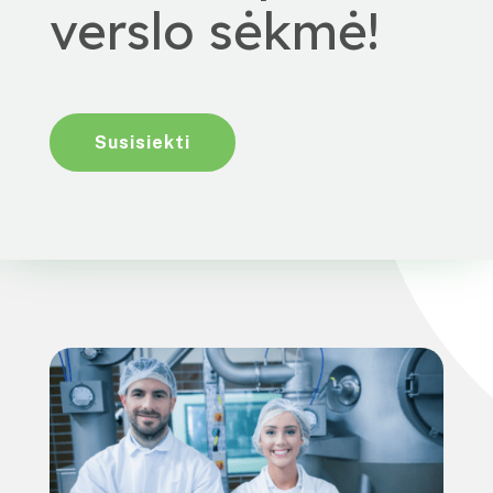
verslo sėkmė!
Susisiekti