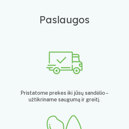
Paslaugos
Pristatome prekes iki jūsų sandėlio –
užtikriname saugumą ir greitį.