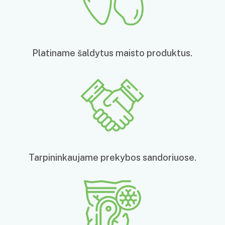
Platiname šaldytus maisto produktus.
Tarpininkaujame prekybos sandoriuose.