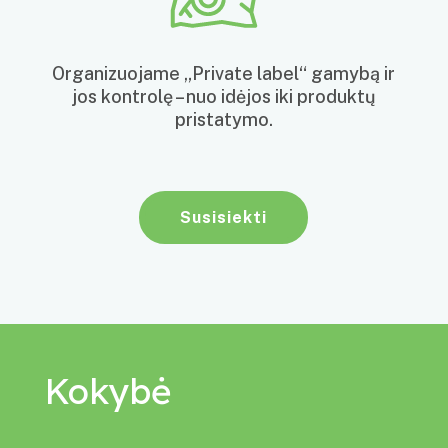
Organizuojame „Private label“ gamybą ir
jos kontrolę – nuo idėjos iki produktų
pristatymo.
Susisiekti
Kokybė