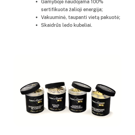
Gamyboje naudojama 100%
sertifikuota žalioji energija;
Vakuuminė, taupanti vietą pakuotė;
Skaidrūs ledo kubeliai.