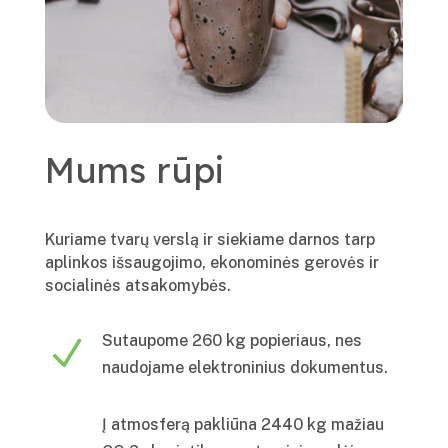
Mums rūpi
Kuriame tvarų verslą ir siekiame darnos tarp
aplinkos išsaugojimo, ekonominės gerovės ir
socialinės atsakomybės.
Sutaupome 260 kg popieriaus, nes
N
naudojame elektroninius dokumentus.
Į atmosferą pakliūna 2440 kg mažiau