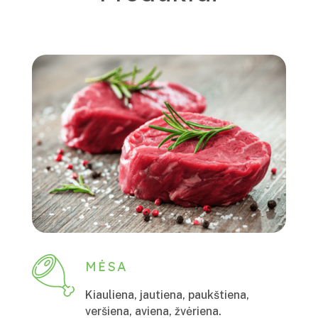
MĖSA
Kiauliena, jautiena, paukštiena,
veršiena, aviena, žvėriena.