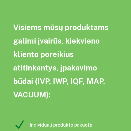
Visiems mūsų produktams
galimi įvairūs, kiekvieno
kliento poreikius
atitinkantys, įpakavimo
būdai (
IVP, IWP, IQF, MAP,
VACUUM):
N
Individuali produkto pakuotė