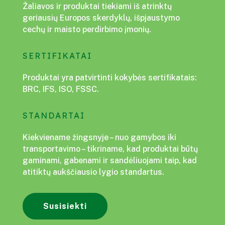
Žaliavos ir produktai tiekiami iš atrinktų
geriausių Europos skerdyklų, išpjaustymo
cechų ir maisto perdirbimo įmonių.
SERTIFIKATAI
Produktai yra patvirtinti kokybės sertifikatais:
BRC, IFS, ISO, FSSC.
STANDARTAI
Kiekviename žingsnyje – nuo gamybos iki
transportavimo – tikriname, kad produktai būtų
gaminami, gabenami ir sandėliuojami taip, kad
atitiktų aukščiausio lygio standartus.
Susisiekti